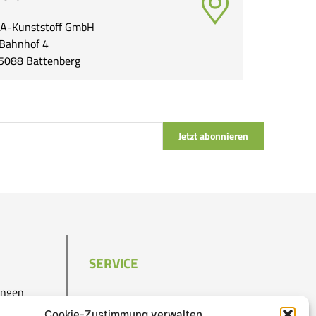
A-Kunststoff GmbH
Bahnhof 4
5088 Battenberg
Jetzt abonnieren
SERVICE
ungen
Kontakt
Cookie-Zustimmung verwalten