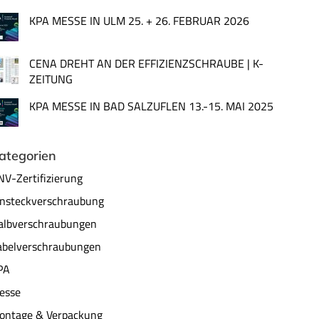
KPA MESSE IN ULM 25. + 26. FEBRUAR 2026
CENA DREHT AN DER EFFIZIENZSCHRAUBE | K-
ZEITUNG
KPA MESSE IN BAD SALZUFLEN 13.-15. MAI 2025
ategorien
NV-Zertifizierung
insteckverschraubung
albverschraubungen
abelverschraubungen
PA
esse
ontage & Verpackung