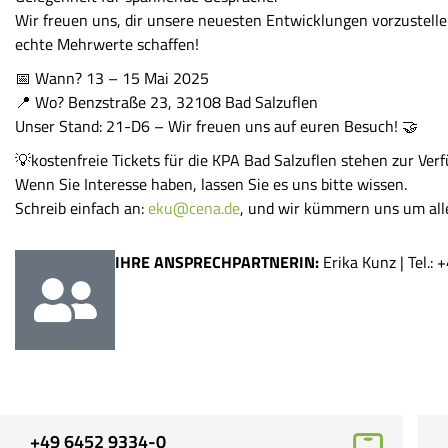
Wir freuen uns, dir unsere neuesten Entwicklungen vorzustell
echte Mehrwerte schaffen!
📅 Wann? 13 – 15 Mai 2025
📍 Wo? Benzstraße 23, 32108 Bad Salzuflen
Unser Stand: 21-D6 – Wir freuen uns auf euren Besuch! 🤝
💡kostenfreie Tickets für die KPA Bad Salzuflen stehen zur Ver
Wenn Sie Interesse haben, lassen Sie es uns bitte wissen.
Schreib einfach an:
eku@cena.de
, und wir kümmern uns um all
IHRE ANSPRECHPARTNERIN:
Erika Kunz | Tel.:
+49 6452 9334-0