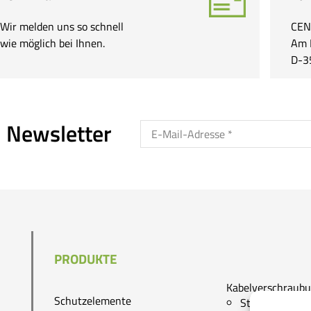
Wir melden uns so schnell
CEN
wie möglich bei Ihnen.
Am 
D-3
 Newsletter
PRODUKTE
Kabelverschraub
Schutzelemente
Standard KV