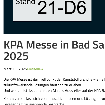
KPA Messe in Bad Sal
2025
März 11, 2025
Messe
KPA
Die KPA Messe ist der Treffpunkt der Kunststoffbranche – eine
zukunftsweisende Lösungen hautnah zu erleben.
Und wir sind stolz, zum ersten Mal als Aussteller auf der KPA B
Komm vorbei, lass dich von innovativen Ideen und Lösungen ru
Gelegenheit für spannende Gespräche.