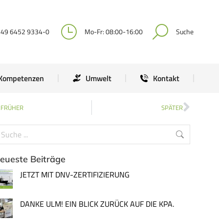
Kompetenzen
Umwelt
Kontakt
+49 6452 9334-0
Mo-Fr: 08:00-16:00
Suche
Kompetenzen
Umwelt
Kontakt
FRÜHER
SPÄTER
eueste Beiträge
JETZT MIT DNV-ZERTIFIZIERUNG
DANKE ULM! EIN BLICK ZURÜCK AUF DIE KPA.