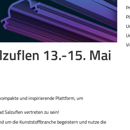
P
P
U
U
V
zuflen 13.-15. Mai
 kompakte und inspirierende Plattform, um
ad Salzuflen vertreten zu sein!
nd um die Kunststoffbranche begeistern und nutze die