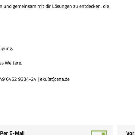
en und gemeinsam mit dir Lösungen zu entdecken, die
fügung.
es Weitere.
 +49 6452 9334-24 |
eku(at)cena.de
Per E-Mail
Vor