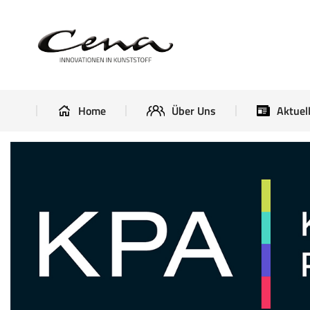
Home
Über Uns
Home
Über Uns
Aktuel