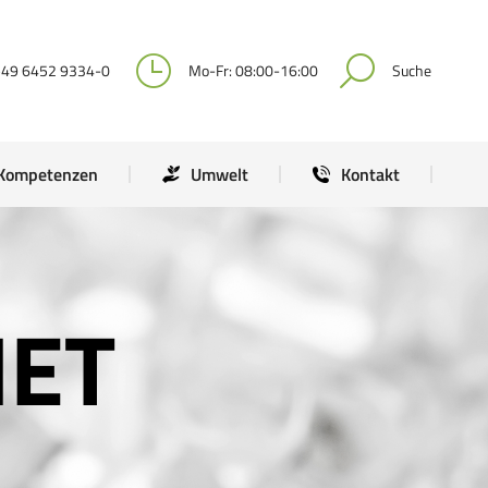
Kompetenzen
Umwelt
Kontakt
+49 6452 9334-0
Mo-Fr: 08:00-16:00
Suche
Kompetenzen
Umwelt
Kontakt
NET