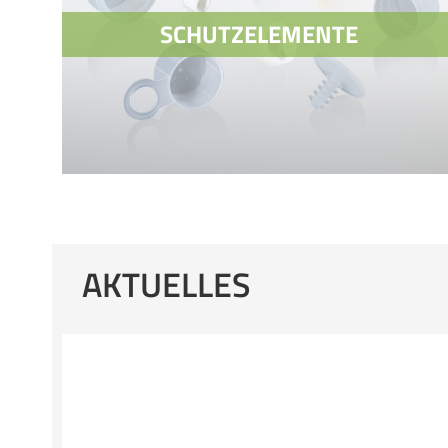
SCHUTZELEMENTE
AKTUELLES
SCHUTZELEMENTE
STOPFEN
KAPPEN