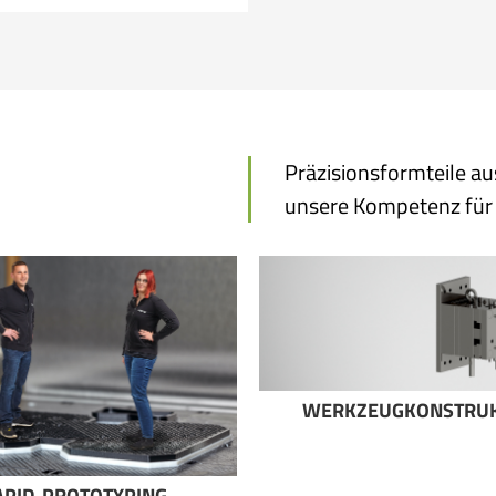
Präzisionsformteile a
unsere Kompetenz für 
WERKZEUGKONSTRUK
APID-PROTOTYPING