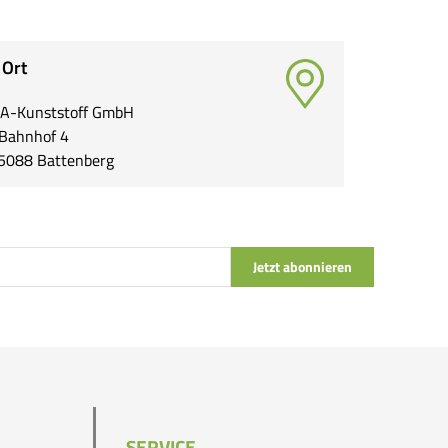
 Ort
A-Kunststoff GmbH
Bahnhof 4
5088 Battenberg
Jetzt abonnieren
SERVICE