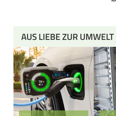
AUS LIEBE ZUR UMWELT