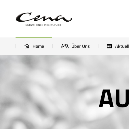
Home
Über Uns
Home
Über Uns
Aktuel
AU