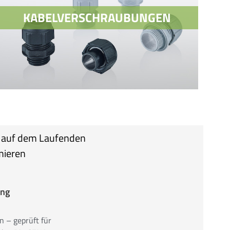
KABELVERSCHRAUBUNGEN
KABELVERSCHRAUBUNGEN
r auf dem Laufenden
STANDARD KABELVERSCHRAUBUNGEN-
mieren
METRISCH
PG – KABELVERSCHRAUBUNGEN
SONDER-KABELVERSCHRAUBUNGEN
ung
ZUBEHÖR
 – geprüft für