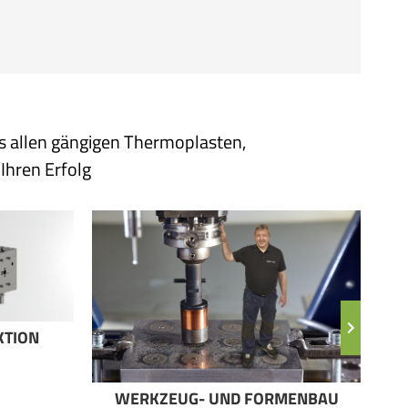
us allen gängigen Thermoplasten,
Ihren Erfolg
TION
WERKZEUG- UND FORMENBAU