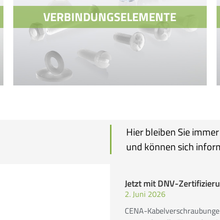
VERBINDUNGSELEMENTE
Hier bleiben Sie imme
VERBINDUNGSELEMENTE
und können sich infor
SCHRAUBEN
MUTTERN
Jetzt mit DNV-Zertifizier
2. Juni 2026
CENA-Kabelverschraubungen