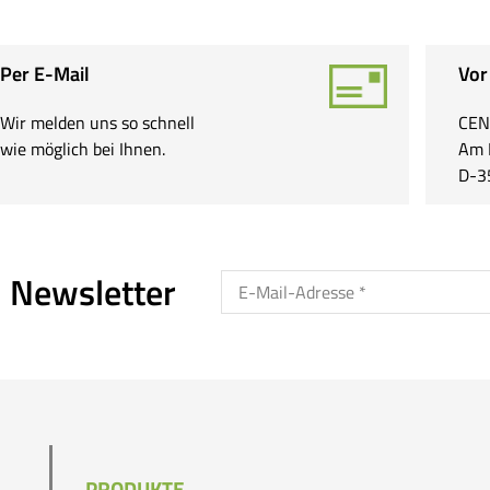
Per E-Mail
Vor
Wir melden uns so schnell
CEN
wie möglich bei Ihnen.
Am 
D-3
 Newsletter
PRODUKTE