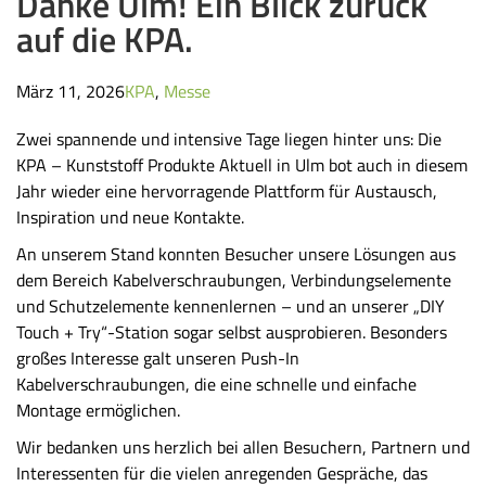
Danke Ulm! Ein Blick zurück
auf die KPA.
März 11, 2026
KPA
,
Messe
Zwei spannende und intensive Tage liegen hinter uns: Die
KPA – Kunststoff Produkte Aktuell in Ulm bot auch in diesem
Jahr wieder eine hervorragende Plattform für Austausch,
Inspiration und neue Kontakte.
An unserem Stand konnten Besucher unsere Lösungen aus
dem Bereich Kabelverschraubungen, Verbindungselemente
und Schutzelemente kennenlernen – und an unserer „DIY
Touch + Try“-Station sogar selbst ausprobieren. Besonders
großes Interesse galt unseren Push-In
Kabelverschraubungen, die eine schnelle und einfache
Montage ermöglichen.
Wir bedanken uns herzlich bei allen Besuchern, Partnern und
Interessenten für die vielen anregenden Gespräche, das