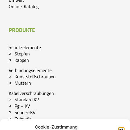
Umwelt
Online-Katalog
PRODUKTE
Schutzelemente
Stopfen
Kappen
Verbindungselemente
Kunststoffschrauben
Muttern
Kabelverschraubungen
Standard KV
Pg – KV
Sonder-KV
Zubehör
Cookie-Zustimmung
Technische Downloads