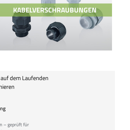
KABELVERSCHRAUBUNGEN
KABELVERSCHRAUBUNGEN
r auf dem Laufenden
STANDARD KABELVERSCHRAUBUNGEN-
mieren
METRISCH
PG – KABELVERSCHRAUBUNGEN
SONDER-KABELVERSCHRAUBUNGEN
ung
ZUBEHÖR
 – geprüft für