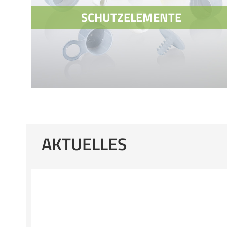
SCHUTZELEMENTE
AKTUELLES
SCHUTZELEMENTE
STOPFEN
KAPPEN