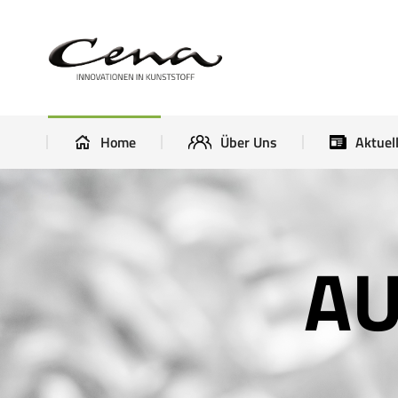
Home
Über Uns
Home
Über Uns
Aktuel
AU