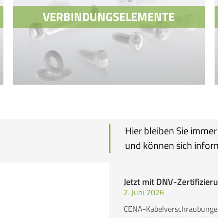
VERBINDUNGSELEMENTE
Hier bleiben Sie imme
VERBINDUNGSELEMENTE
und können sich infor
SCHRAUBEN
MUTTERN
Jetzt mit DNV-Zertifizier
2. Juni 2026
CENA-Kabelverschraubungen