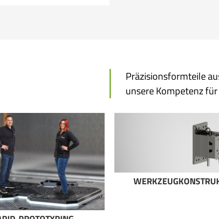
Präzisionsformteile a
unsere Kompetenz für 
WERKZEUGKONSTRUK
APID-PROTOTYPING