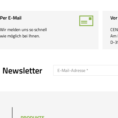
Per E-Mail
Vor
Wir melden uns so schnell
CEN
wie möglich bei Ihnen.
Am 
D-3
 Newsletter
PRODUKTE