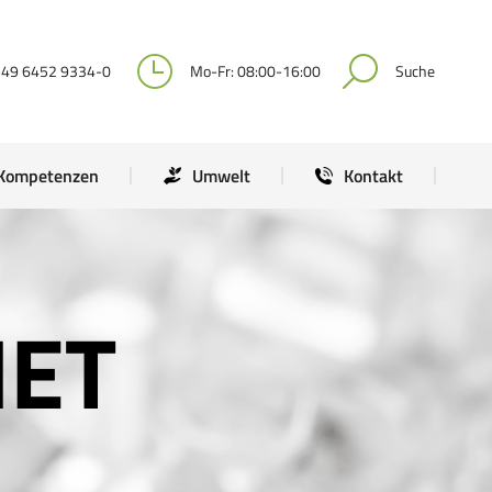
Kompetenzen
Umwelt
Kontakt
+49 6452 9334-0
Mo-Fr: 08:00-16:00
Suche
Kompetenzen
Umwelt
Kontakt
NET