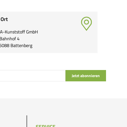
 Ort
A-Kunststoff GmbH
Bahnhof 4
5088 Battenberg
Jetzt abonnieren
SERVICE