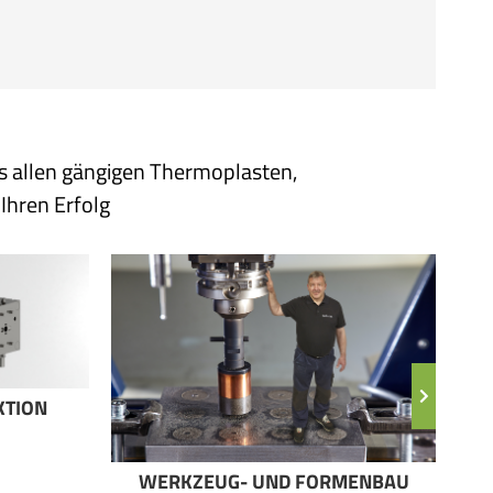
us allen gängigen Thermoplasten,
Ihren Erfolg
TION
WERKZEUG- UND FORMENBAU