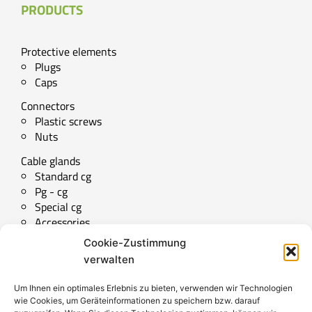
PRODUCTS
Protective elements
Plugs
Caps
Connectors
Plastic screws
Nuts
Cable glands
Standard cg
Pg - cg
Special cg
Accessories
Cookie-Zustimmung
Technical downloads
verwalten
Special parts
Um Ihnen ein optimales Erlebnis zu bieten, verwenden wir Technologien
wie Cookies, um Geräteinformationen zu speichern bzw. darauf