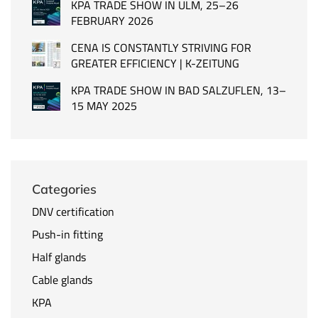
KPA TRADE SHOW IN ULM, 25–26
FEBRUARY 2026
CENA IS CONSTANTLY STRIVING FOR
GREATER EFFICIENCY | K-ZEITUNG
KPA TRADE SHOW IN BAD SALZUFLEN, 13–
15 MAY 2025
Categories
DNV certification
Push-in fitting
Half glands
Cable glands
KPA